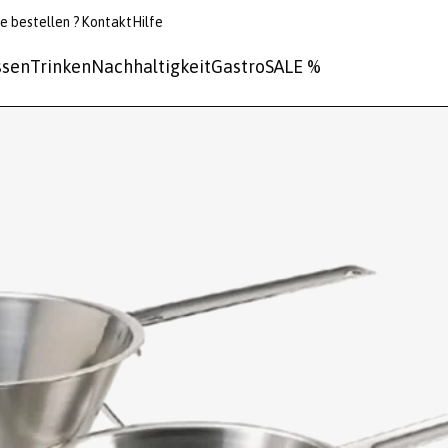
e bestellen ?
Kontakt
Hilfe
ssen
Trinken
Nachhaltigkeit
Gastro
SALE %