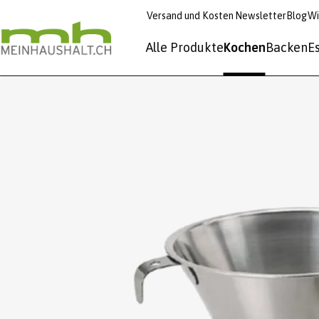
Versand und Kosten
Newsletter
Blog
Wi
Alle Produkte
Kochen
Backen
E