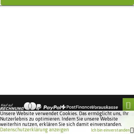
Unsere Website verwendet Cookies. Das ermöglicht uns, Ihr
Nutzerlebnis zu optimieren. Indem Sie unsere Website
weiterhin nutzen, erklären Sie sich damit einverstanden.
Software:
Rent-a-Shop.ch
Datenschutzerklärung anzeigen
Ich bin einverstanden