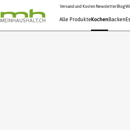
Versand und Kosten
Newsletter
Blog
Wi
Alle Produkte
Kochen
Backen
E