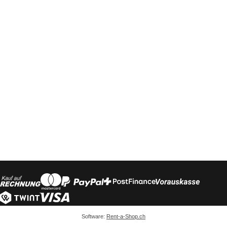
Software:
Rent-a-Shop.ch