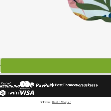
Software:
Rent-a-Shop.ch