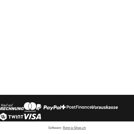
Software:
Rent-a-Shop.ch