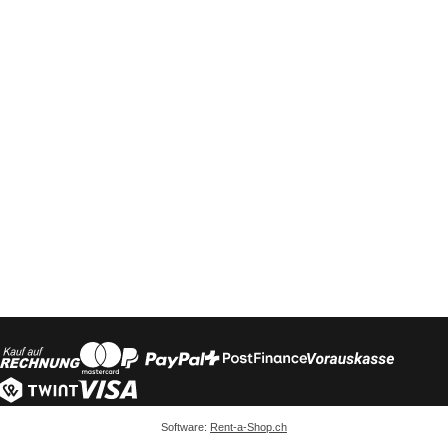
Software:
Rent-a-Shop.ch