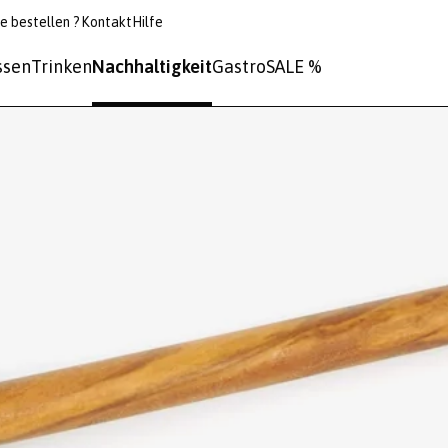
e bestellen ?
Kontakt
Hilfe
ssen
Trinken
Nachhaltigkeit
Gastro
SALE %