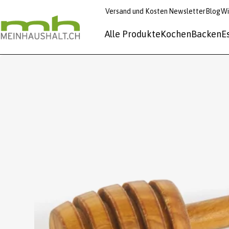
Versand und Kosten
Newsletter
Blog
Wi
Alle Produkte
Kochen
Backen
E