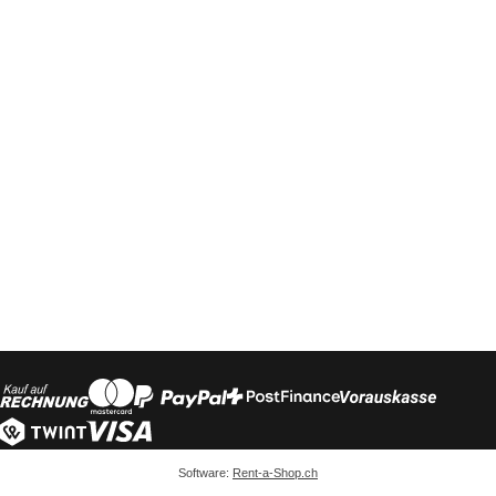
Software:
Rent-a-Shop.ch