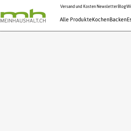
Versand und Kosten
Newsletter
Blog
Wi
Alle Produkte
Kochen
Backen
E