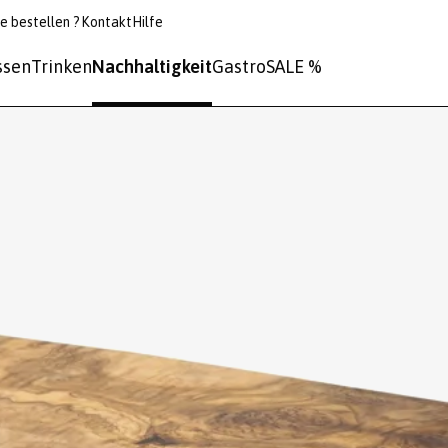
e bestellen ?
Kontakt
Hilfe
ssen
Trinken
Nachhaltigkeit
Gastro
SALE %