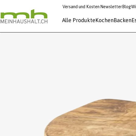
Versand und Kosten
Newsletter
Blog
Wi
Alle Produkte
Kochen
Backen
E