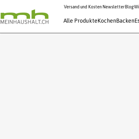
Versand und Kosten
Newsletter
Blog
Wi
Alle Produkte
Kochen
Backen
E