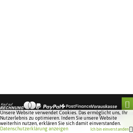
Unsere Website verwendet Cookies. Das ermöglicht uns, Ihr
Nutzerlebnis zu optimieren. Indem Sie unsere Website
weiterhin nutzen, erklären Sie sich damit einverstanden.
Software:
Rent-a-Shop.ch
Datenschutzerklärung anzeigen
Ich bin einverstanden