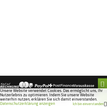
Unsere Website verwendet Cookies. Das ermöglicht uns, Ihr
Nutzerlebnis zu optimieren. Indem Sie unsere Website
weiterhin nutzen, erklären Sie sich damit einverstanden.
Software:
Rent-a-Shop.ch
Datenschutzerklärung anzeigen
Ich bin einverstanden