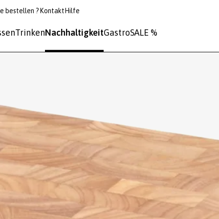
e bestellen ?
Kontakt
Hilfe
ssen
Trinken
Nachhaltigkeit
Gastro
SALE %