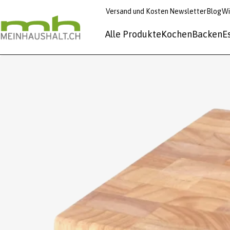
Versand und Kosten
Newsletter
Blog
Wi
Alle Produkte
Kochen
Backen
E