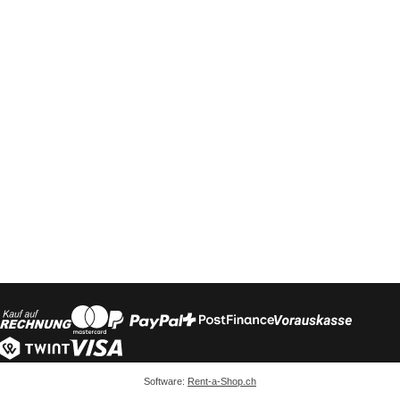
Software:
Rent-a-Shop.ch