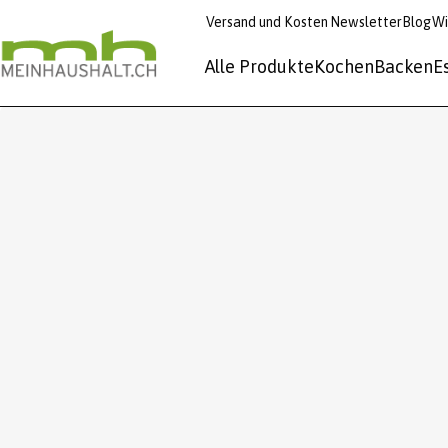
Versand und Kosten
Newsletter
Blog
Wi
Alle Produkte
Kochen
Backen
E