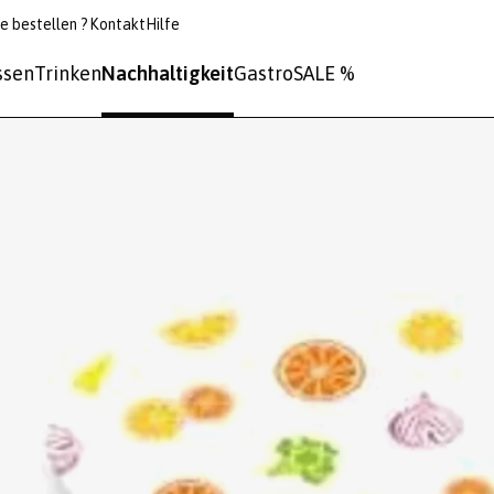
e bestellen ?
Kontakt
Hilfe
ssen
Trinken
Nachhaltigkeit
Gastro
SALE %