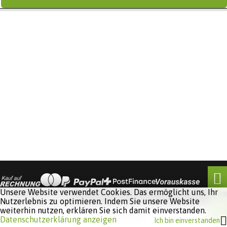
Unsere Website verwendet Cookies. Das ermöglicht uns, Ihr
Nutzerlebnis zu optimieren. Indem Sie unsere Website
weiterhin nutzen, erklären Sie sich damit einverstanden.
Software:
Rent-a-Shop.ch
Datenschutzerklärung anzeigen
Ich bin einverstanden