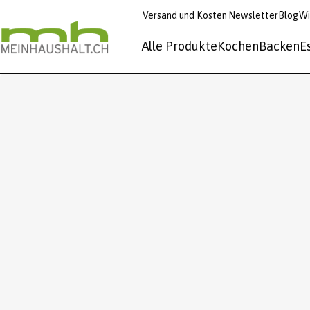
Versand und Kosten
Newsletter
Blog
Wi
Alle Produkte
Kochen
Backen
E