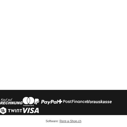
Software:
Rent-a-Shop.ch