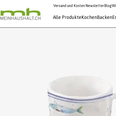
Versand und Kosten
Newsletter
Blog
Wi
Alle Produkte
Kochen
Backen
E