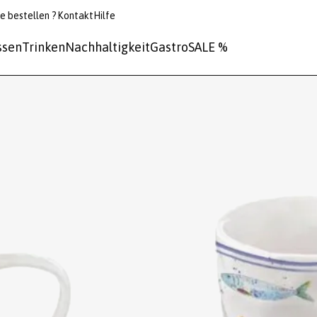
e bestellen ?
Kontakt
Hilfe
ssen
Trinken
Nachhaltigkeit
Gastro
SALE %