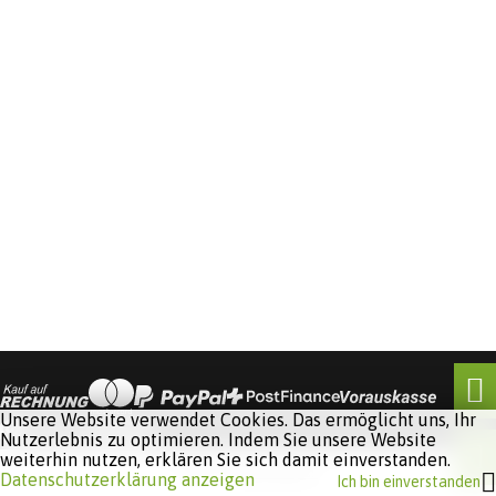
Unsere Website verwendet Cookies. Das ermöglicht uns, Ihr
Nutzerlebnis zu optimieren. Indem Sie unsere Website
weiterhin nutzen, erklären Sie sich damit einverstanden.
Software:
Rent-a-Shop.ch
Datenschutzerklärung anzeigen
Ich bin einverstanden