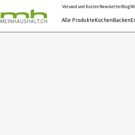
Versand und Kosten
Newsletter
Blog
Wi
Alle Produkte
Kochen
Backen
E