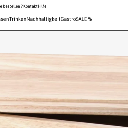
e bestellen ?
Kontakt
Hilfe
ssen
Trinken
Nachhaltigkeit
Gastro
SALE %