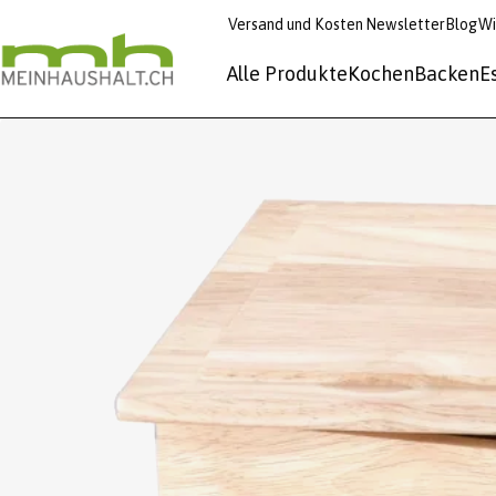
Versand und Kosten
Newsletter
Blog
Wi
Alle Produkte
Kochen
Backen
E