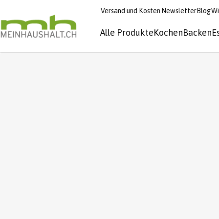
Versand und Kosten
Newsletter
Blog
Wi
Alle Produkte
Kochen
Backen
E