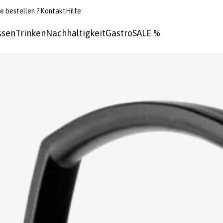
e bestellen ?
Kontakt
Hilfe
ssen
Trinken
Nachhaltigkeit
Gastro
SALE %