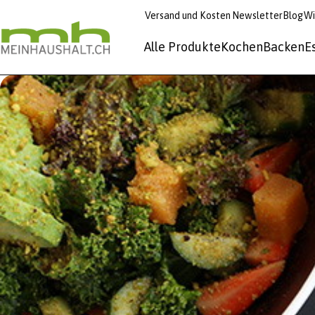
Versand und Kosten
Newsletter
Blog
Wi
Alle Produkte
Kochen
Backen
E