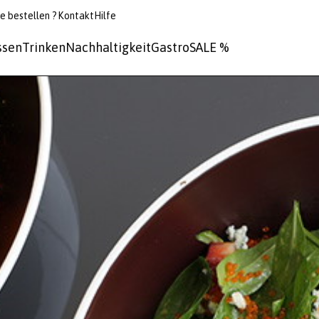
e bestellen ?
Kontakt
Hilfe
ssen
Trinken
Nachhaltigkeit
Gastro
SALE %