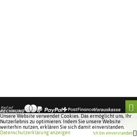
Unsere Website verwendet Cookies. Das ermöglicht uns, Ihr
Nutzerlebnis zu optimieren. Indem Sie unsere Website
weiterhin nutzen, erklären Sie sich damit einverstanden.
Software:
Rent-a-Shop.ch
Datenschutzerklärung anzeigen
Ich bin einverstanden