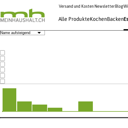
Versand und Kosten
Newsletter
Blog
Wi
Alle Produkte
Kochen
Backen
E