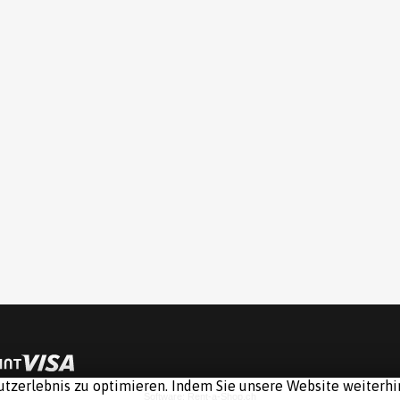
tzerlebnis zu optimieren. Indem Sie unsere Website weiterhin
Software:
Rent-a-Shop.ch