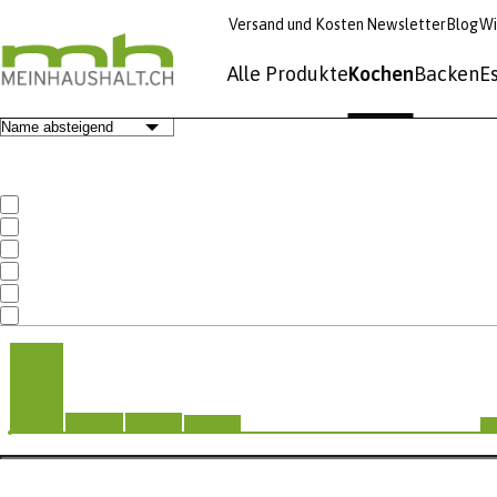
Versand und Kosten
Newsletter
Blog
Wi
Alle Produkte
Kochen
Backen
E