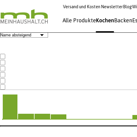
Versand und Kosten
Newsletter
Blog
Wi
Alle Produkte
Kochen
Backen
E